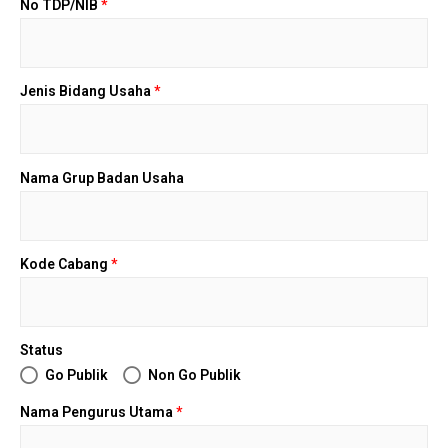
No TDP/NIB
*
Jenis Bidang Usaha
*
Nama Grup Badan Usaha
Kode Cabang
*
Status
Go Publik
Non Go Publik
Nama Pengurus Utama
*