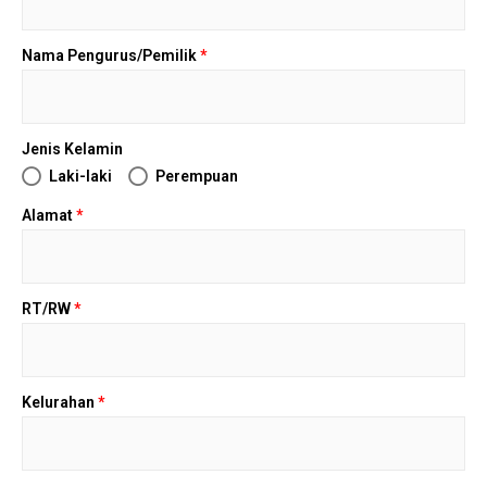
Nama Pengurus/Pemilik
*
Jenis Kelamin
Laki-laki
Perempuan
Alamat
*
RT/RW
*
Kelurahan
*