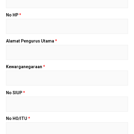
No HP
*
Alamat Pengurus Utama
*
Kewarganegaraan
*
No SIUP
*
No HO/ITU
*