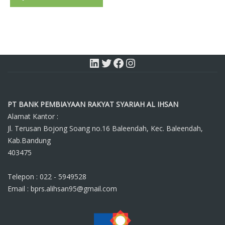
PT BANK PEMBIAYAAN RAKYAT SYARIAH AL IHSAN
Alamat Kantor :
Jl. Terusan Bojong Soang no.16 Baleendah, Kec. Baleendah,
Kab.Bandung
403475
Telepon : 022 - 5949528
Email : bprs.alihsan95@gmail.com