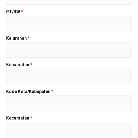
RT/RW
*
Kelurahan
*
Kecamatan
*
Kode Kota/Kabupaten
*
Kecamatan
*